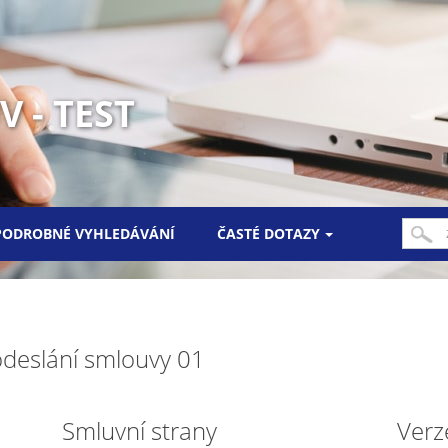
 - TEST
PODROBNÉ VYHLEDÁVÁNÍ
ČASTÉ DOTAZY
odeslání smlouvy 01
Smluvní strany
Verz