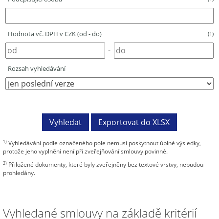
Hodnota vč. DPH v CZK (od - do)
(1)
-
Rozsah vyhledávání
1)
Vyhledávání podle označeného pole nemusí poskytnout úplné výsledky,
protože jeho vyplnění není při zveřejňování smlouvy povinné.
2)
Přiložené dokumenty, které byly zveřejněny bez textové vrstvy, nebudou
prohledány.
Vyhledané smlouvy na základě kritérií