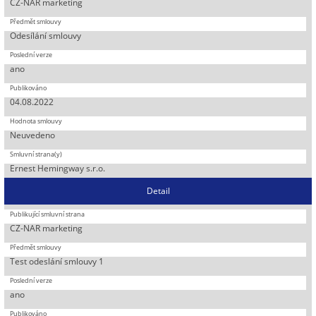
CZ-NAR marketing
Odesílání smlouvy
ano
04.08.2022
Neuvedeno
Ernest Hemingway s.r.o.
Detail
CZ-NAR marketing
Test odeslání smlouvy 1
ano