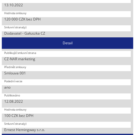
13.10.2022
120 000 CZK bez DPH
Dodavatel - Gałuszka CZ
Detail
CZ-NAR marketing
Smlouva 001
ano
12.08.2022
100 CZK bez DPH
Ernest Hemingway s.r.o.