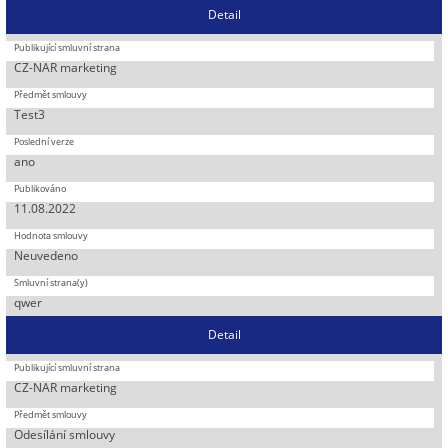
Detail
CZ-NAR marketing
Test3
ano
11.08.2022
Neuvedeno
qwer
Detail
CZ-NAR marketing
Odesílání smlouvy