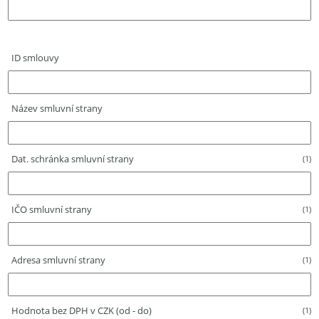
ID smlouvy
Název smluvní strany
Dat. schránka smluvní strany
(1)
IČO smluvní strany
(1)
Adresa smluvní strany
(1)
Hodnota bez DPH v CZK (od - do)
(1)