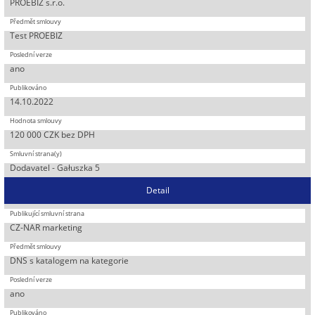
PROEBIZ s.r.o.
Test PROEBIZ
ano
14.10.2022
120 000 CZK bez DPH
Dodavatel - Gałuszka 5
Detail
CZ-NAR marketing
DNS s katalogem na kategorie
ano