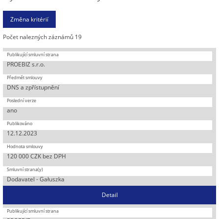
Počet nalezných záznámů 19
PROEBIZ s.r.o.
DNS a zpřístupnění
ano
12.12.2023
120 000 CZK bez DPH
Dodavatel - Gałuszka
Detail