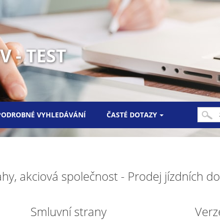
 - TEST
PODROBNÉ VYHLEDÁVÁNÍ
ČASTÉ DOTAZY
hy, akciová společnost - Prodej jízdních d
Smluvní strany
Verz