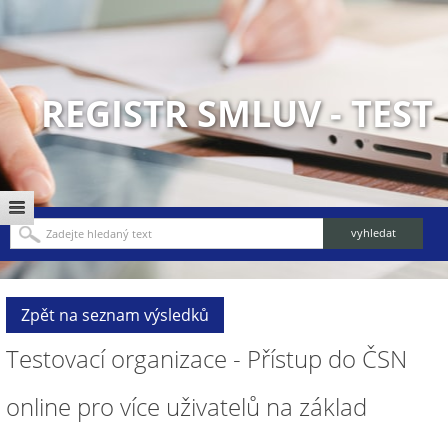
REGISTR SMLUV - TEST
Zpět na seznam výsledků
Testovací organizace - Přístup do ČSN
online pro více uživatelů na základ