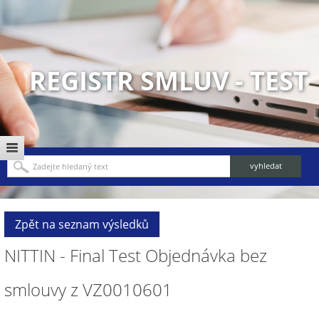
REGISTR SMLUV - TEST
Zpět na seznam výsledků
NITTIN - Final Test Objednávka bez
smlouvy z VZ0010601