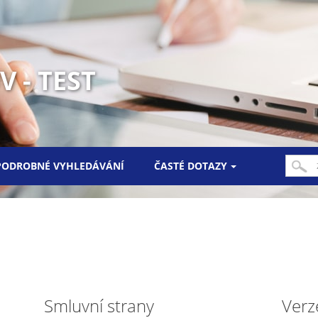
 - TEST
PODROBNÉ VYHLEDÁVÁNÍ
ČASTÉ DOTAZY
Smluvní strany
Verz