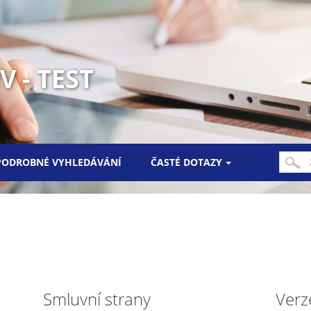
 - TEST
PODROBNÉ VYHLEDÁVÁNÍ
ČASTÉ DOTAZY
Smluvní strany
Verz