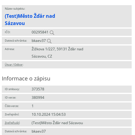
Název subjektu:
(Test)Město Žďár nad
Sázavou
00295841
IČO:
bkaev37
Datová schránka:
Žižkova 1/227, 59131 Žďár nad
Adresa:
Sázavou, CZ
Útvar / Odbor
:
Informace o zápisu
373578
ID smlouvy:
380994
ID verze:
1
Číslo verze:
10.10.2024 15:04:53
Zveřejnění:
(Test)Město Žďár nad Sázavou
Zveřejňující
:
bkaev37
Datová schránka: