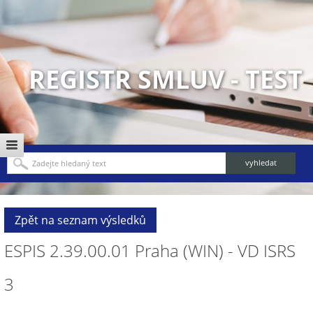
REGISTR SMLUV - TEST
Zpět na seznam výsledků
ESPIS 2.39.00.01 Praha (WIN) - VD ISRS
3