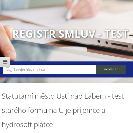
REGISTR SMLUV - TEST
Statutární město Ústí nad Labem - test
starého formu na U je příjemce a
hydrosoft plátce