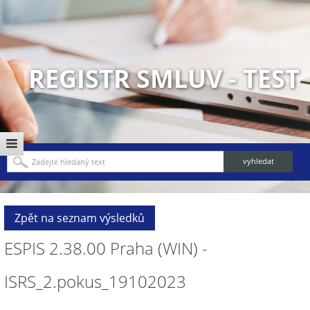
REGISTR SMLUV - TEST
Zpět na seznam výsledků
ESPIS 2.38.00 Praha (WIN) -
ISRS_2.pokus_19102023