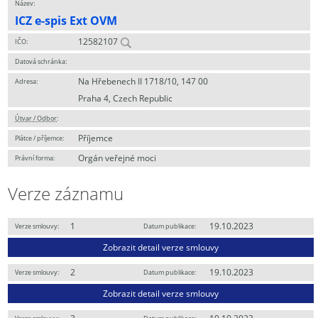
Název:
ICZ e-spis Ext OVM
12582107
IČO:
Datová schránka:
Na Hřebenech II 1718/10, 147 00
Adresa:
Praha 4, Czech Republic
Útvar / Odbor
:
Příjemce
Plátce / příjemce:
Orgán veřejné moci
Právní forma:
Verze záznamu
1
19.10.2023
Verze smlouvy:
Datum publikace:
Zobrazit detail verze smlouvy
2
19.10.2023
Verze smlouvy:
Datum publikace:
Zobrazit detail verze smlouvy