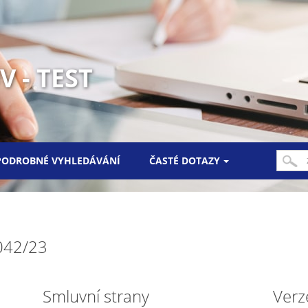
 - TEST
PODROBNÉ VYHLEDÁVÁNÍ
ČASTÉ DOTAZY
0042/23
Smluvní strany
Verz