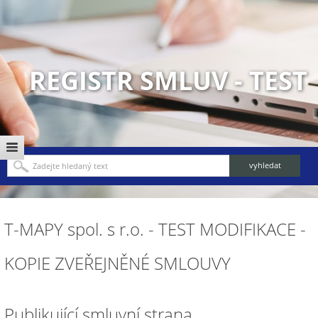
REGISTR SMLUV - TEST
T-MAPY spol. s r.o. - TEST MODIFIKACE -
KOPIE ZVEŘEJNĚNÉ SMLOUVY
Publikující smluvní strana