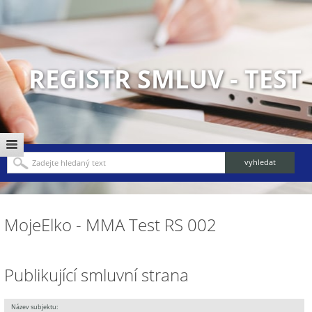
REGISTR SMLUV - TEST
MojeElko - MMA Test RS 002
Publikující smluvní strana
Název subjektu: