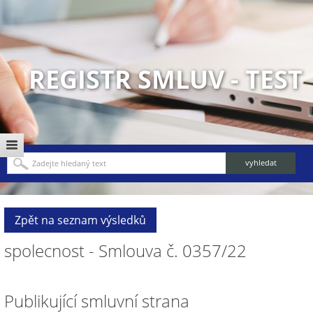
REGISTR SMLUV - TEST
Zpět na seznam výsledků
spolecnost - Smlouva č. 0357/22
Publikující smluvní strana