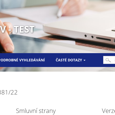
 - TEST
PODROBNÉ VYHLEDÁVÁNÍ
ČASTÉ DOTAZY
0381/22
Smluvní strany
Verz