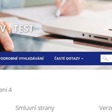
 - TEST
PODROBNÉ VYHLEDÁVÁNÍ
ČASTÉ DOTAZY
eni 4
Smluvní strany
Verz