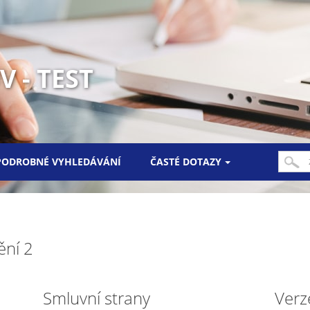
 - TEST
PODROBNÉ VYHLEDÁVÁNÍ
ČASTÉ DOTAZY
ění 2
Smluvní strany
Verz