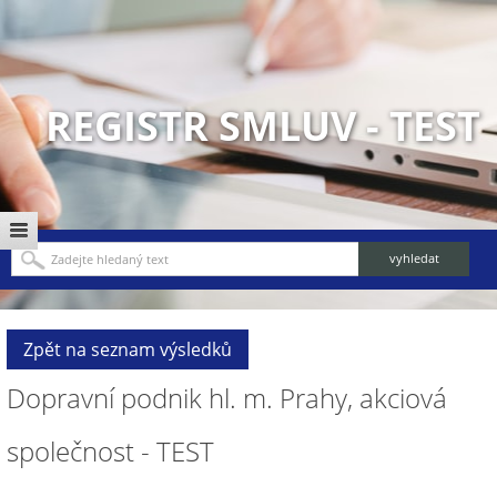
REGISTR SMLUV - TEST
Zpět na seznam výsledků
Dopravní podnik hl. m. Prahy, akciová
společnost - TEST