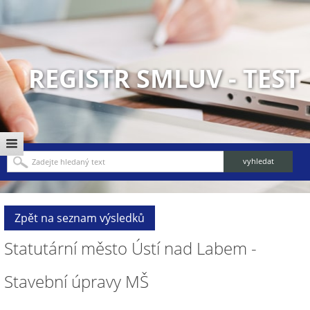
REGISTR SMLUV - TEST
Zpět na seznam výsledků
Statutární město Ústí nad Labem -
Stavební úpravy MŠ