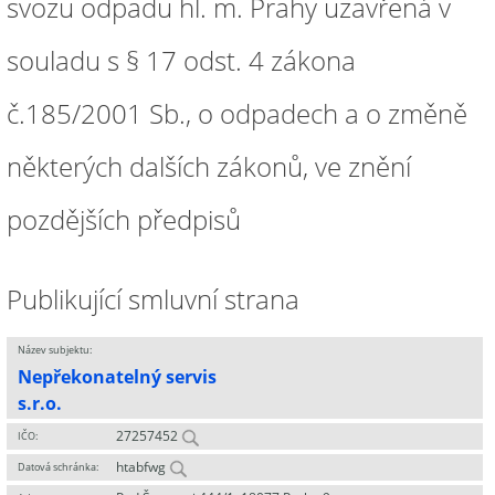
svozu odpadu hl. m. Prahy uzavřená v
souladu s § 17 odst. 4 zákona
č.185/2001 Sb., o odpadech a o změně
některých dalších zákonů, ve znění
pozdějších předpisů
Publikující smluvní strana
Název subjektu:
Nepřekonatelný servis
s.r.o.
27257452
IČO:
htabfwg
Datová schránka: