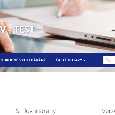
 - TEST
PODROBNÉ VYHLEDÁVÁNÍ
ČASTÉ DOTAZY
Smluvní strany
Verz