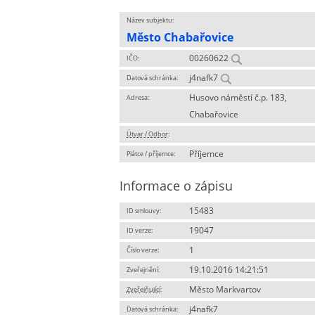
Název subjektu:
Město Chabařovice
00260622
IČO:
j4nafk7
Datová schránka:
Husovo náměstí č.p. 183,
Adresa:
Chabařovice
Útvar / Odbor
:
Příjemce
Plátce / příjemce:
Informace o zápisu
15483
ID smlouvy:
19047
ID verze:
1
Číslo verze:
19.10.2016 14:21:51
Zveřejnění:
Město Markvartov
Zveřejňující
:
j4nafk7
Datová schránka: