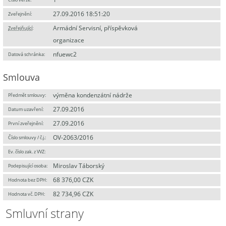
27.09.2016 18:51:20
Zveřejnění:
Armádní Servisní, příspěvková
Zveřejňující
:
organizace
nfuewc2
Datová schránka:
Smlouva
výměna kondenzátní nádrže
Předmět smlouvy:
27.09.2016
Datum uzavření:
27.09.2016
První zveřejnění:
OV-2063/2016
Číslo smlouvy / č.j.:
Ev. číslo zak. z VVZ:
Miroslav Táborský
Podepisující osoba:
68 376,00 CZK
Hodnota bez DPH:
82 734,96 CZK
Hodnota vč. DPH:
Smluvní strany