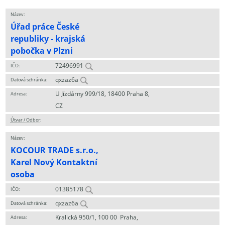
Název:
Úřad práce České
republiky - krajská
pobočka v Plzni
72496991
IČO:
qxzaz6a
Datová schránka:
U Jízdárny 999/18, 18400 Praha 8,
Adresa:
CZ
Útvar / Odbor
:
Název:
KOCOUR TRADE s.r.o.,
Karel Nový Kontaktní
osoba
01385178
IČO:
qxzaz6a
Datová schránka:
Kralická 950/1, 100 00 Praha,
Adresa: