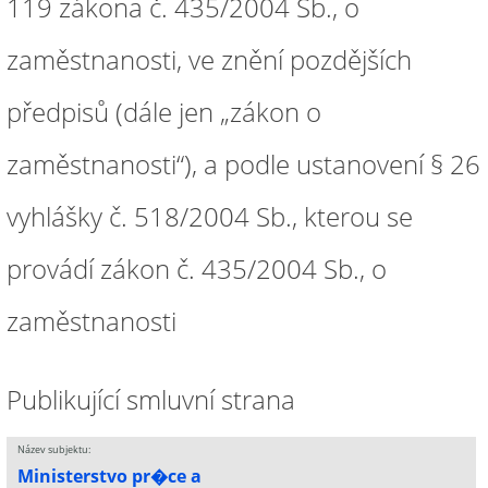
119 zákona č. 435/2004 Sb., o
zaměstnanosti, ve znění pozdějších
předpisů (dále jen „zákon o
zaměstnanosti“), a podle ustanovení § 26
vyhlášky č. 518/2004 Sb., kterou se
provádí zákon č. 435/2004 Sb., o
zaměstnanosti
Publikující smluvní strana
Název subjektu:
Ministerstvo pr�ce a