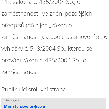
119 zákona č. 435/2004 Sb., o
zaměstnanosti, ve znění pozdějších
předpisů (dále jen „zákon o
zaměstnanosti“), a podle ustanovení § 26
vyhlášky č. 518/2004 Sb., kterou se
provádí zákon č. 435/2004 Sb., o
zaměstnanosti
Publikující smluvní strana
Název subjektu:
Ministerstvo pr�ce a