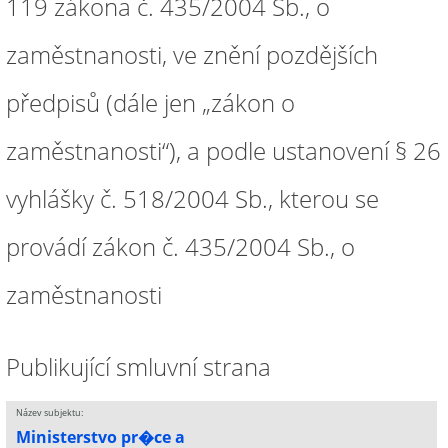
119 zákona č. 435/2004 Sb., o
zaměstnanosti, ve znění pozdějších
předpisů (dále jen „zákon o
zaměstnanosti“), a podle ustanovení § 26
vyhlášky č. 518/2004 Sb., kterou se
provádí zákon č. 435/2004 Sb., o
zaměstnanosti
Publikující smluvní strana
Název subjektu:
Ministerstvo pr�ce a