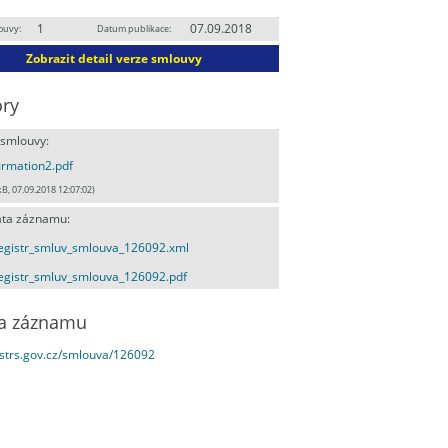
1
07.09.2018
ouvy:
Datum publikace:
Zobrazit detail verze smlouvy
ry
 smlouvy:
irmation2.pdf
kB, 07.09.2018 12:07:02)
ta záznamu:
egistr_smluv_smlouva_126092.xml
egistr_smluv_smlouva_126092.pdf
a záznamu
estrs.gov.cz/smlouva/126092