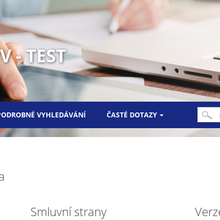
 - TEST
PODROBNÉ VYHLEDÁVÁNÍ
ČASTÉ DOTAZY
a
Smluvní strany
Verz