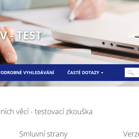
 - TEST
PODROBNÉ VYHLEDÁVÁNÍ
ČASTÉ DOTAZY
ních věcí - testovací zkouška
Smluvní strany
Verz