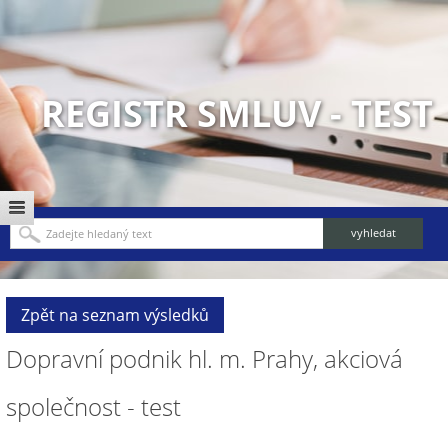
REGISTR SMLUV - TEST
Zpět na seznam výsledků
Dopravní podnik hl. m. Prahy, akciová
společnost - test