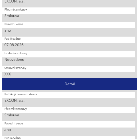
EXCON, a.s.
Smlouva
ano
07.08.2026
Neuvedeno
XXX
Detail
EXCON, a.s.
Smlouva
ano