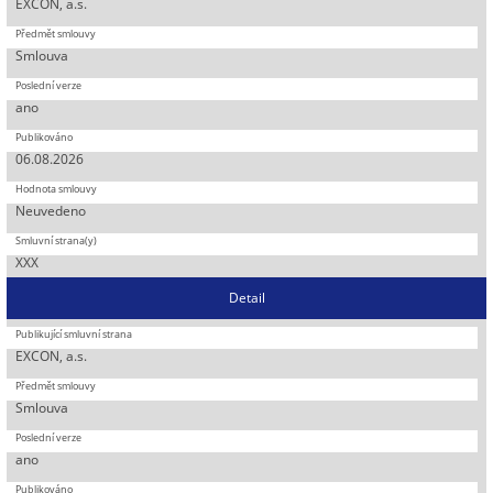
EXCON, a.s.
Smlouva
ano
06.08.2026
Neuvedeno
XXX
Detail
EXCON, a.s.
Smlouva
ano