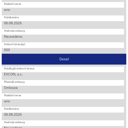
ano
06.08.2026
Neuvedeno
XXX
Detail
EXCON, a.s.
Smlouva
ano
06.08.2026
Neuvedeno