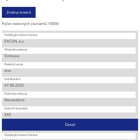
Počet nalezných záznámů 10000
EXCON, a.s.
Smlouva
ano
07.08.2026
Neuvedeno
XXX
Detail