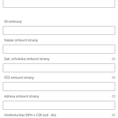
ID smlouvy
Název smluvní strany
Dat. schránka smluvní strany
(1)
IČO smluvní strany
(1)
Adresa smluvní strany
(1)
Hodnota bez DPH v CZK (od - do)
(1)