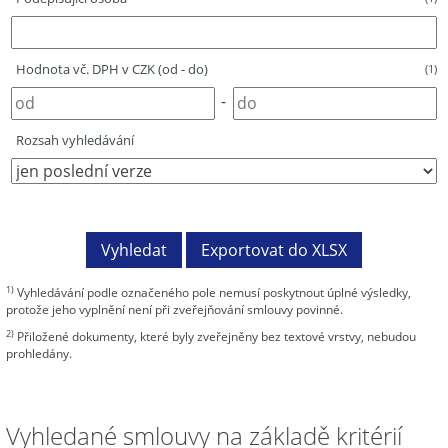
Hodnota vč. DPH v CZK (od - do)
(1)
-
Rozsah vyhledávání
1)
Vyhledávání podle označeného pole nemusí poskytnout úplné výsledky,
protože jeho vyplnění není při zveřejňování smlouvy povinné.
2)
Přiložené dokumenty, které byly zveřejněny bez textové vrstvy, nebudou
prohledány.
Vyhledané smlouvy na základě kritérií