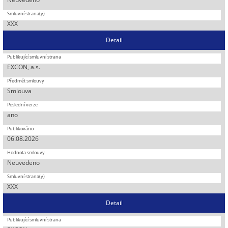
XXX
Detail
EXCON, a.s.
Smlouva
ano
06.08.2026
Neuvedeno
XXX
Detail