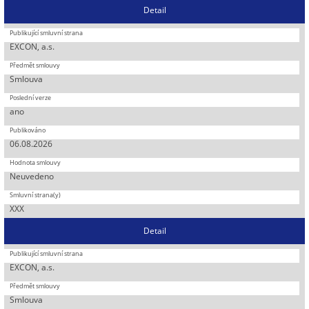
Detail
EXCON, a.s.
Smlouva
ano
06.08.2026
Neuvedeno
XXX
Detail
EXCON, a.s.
Smlouva