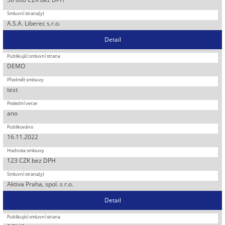
A.S.A. Liberec s.r.o.
Detail
DEMO
test
ano
16.11.2022
123 CZK bez DPH
Aktiva Praha, spol. s r.o.
Detail