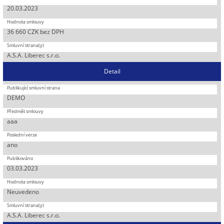
20.03.2023
36 660 CZK bez DPH
A.S.A. Liberec s.r.o.
Detail
DEMO
aaa
ano
03.03.2023
Neuvedeno
A.S.A. Liberec s.r.o.