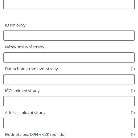
ID smlouvy
Název smluvní strany
Dat. schránka smluvní strany
(1)
IČO smluvní strany
(1)
Adresa smluvní strany
(1)
Hodnota bez DPH v CZK (od - do)
(1)