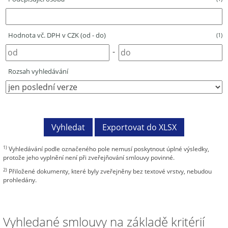
Hodnota vč. DPH v CZK (od - do)
(1)
-
Rozsah vyhledávání
1)
Vyhledávání podle označeného pole nemusí poskytnout úplné výsledky,
protože jeho vyplnění není při zveřejňování smlouvy povinné.
2)
Přiložené dokumenty, které byly zveřejněny bez textové vrstvy, nebudou
prohledány.
Vyhledané smlouvy na základě kritérií