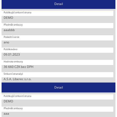
Detail
DEMO
aaabbb
ano
09.01.2023
36 660 CZK bez DPH
A.S.A. Liberec s.r.o.
Detail
DEMO
aaa