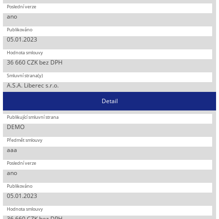
ano
05.01.2023
36 660 CZK bez DPH
A.S.A. Liberec s.r.o.
Detail
DEMO
aaa
ano
05.01.2023
36 660 CZK bez DPH