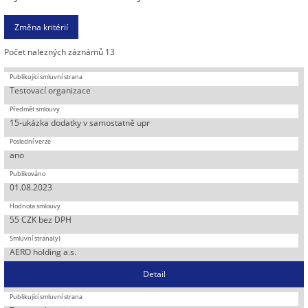
Počet nalezných záznámů 13
Testovací organizace
15-ukázka dodatky v samostatně upr
ano
01.08.2023
55 CZK bez DPH
AERO holding a.s.
Detail