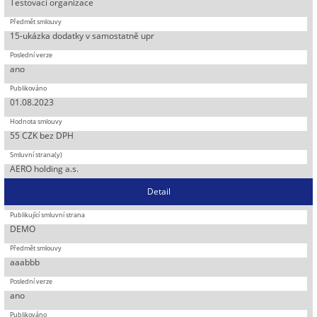
Testovací organizace
15-ukázka dodatky v samostatně upr
ano
01.08.2023
55 CZK bez DPH
AERO holding a.s.
Detail
DEMO
aaabbb
ano