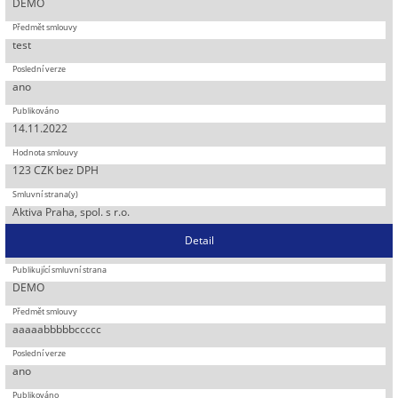
DEMO
test
ano
14.11.2022
123 CZK bez DPH
Aktiva Praha, spol. s r.o.
Detail
DEMO
aaaaabbbbbccccc
ano