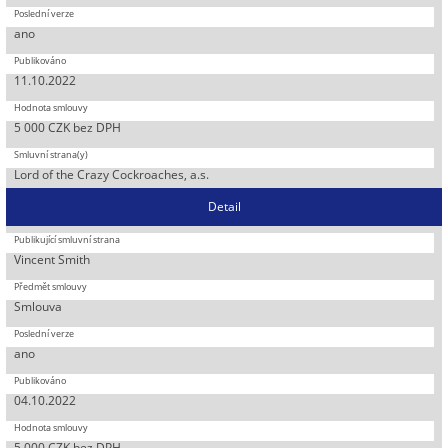
ano
11.10.2022
5 000 CZK bez DPH
Lord of the Crazy Cockroaches, a.s.
Detail
Vincent Smith
Smlouva
ano
04.10.2022
5 000 CZK bez DPH