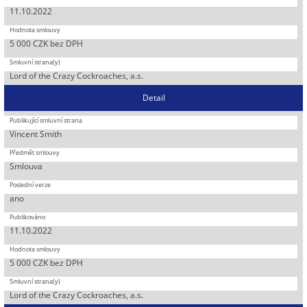
11.10.2022
5 000 CZK bez DPH
Lord of the Crazy Cockroaches, a.s.
Detail
Vincent Smith
Smlouva
ano
11.10.2022
5 000 CZK bez DPH
Lord of the Crazy Cockroaches, a.s.