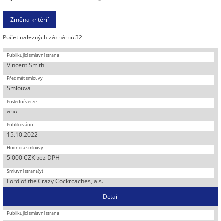
Počet nalezných záznámů 32
Vincent Smith
Smlouva
ano
15.10.2022
5 000 CZK bez DPH
Lord of the Crazy Cockroaches, a.s.
Detail