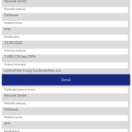
Vincent Smith
Smlouva
ano
12.09.2022
1 000 CZK bez DPH
Lord of the Crazy Cockroaches, a.s.
Detail
Vincent Smith
Smlouva
ano