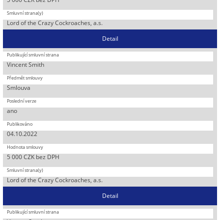
Lord of the Crazy Cockroaches, a.s.
Detail
Vincent Smith
Smlouva
ano
04.10.2022
5 000 CZK bez DPH
Lord of the Crazy Cockroaches, a.s.
Detail