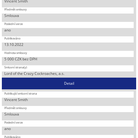
Vincent Smith
Smlouva
ano
13.10.2022
5 000 CZK bez DPH
Lord of the Crazy Cockroaches, a.s.
Detail
Vincent Smith
Smlouva
ano