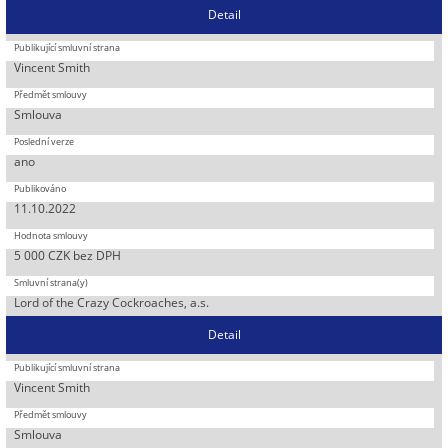
Detail
Vincent Smith
Smlouva
ano
11.10.2022
5 000 CZK bez DPH
Lord of the Crazy Cockroaches, a.s.
Detail
Vincent Smith
Smlouva