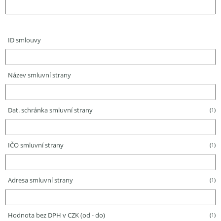
ID smlouvy
Název smluvní strany
Dat. schránka smluvní strany
(1)
IČO smluvní strany
(1)
Adresa smluvní strany
(1)
Hodnota bez DPH v CZK (od - do)
(1)