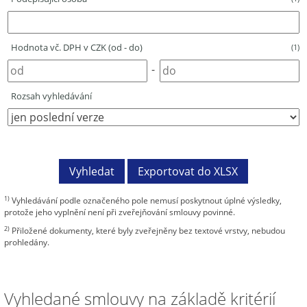
Hodnota vč. DPH v CZK (od - do)
(1)
-
Rozsah vyhledávání
1)
Vyhledávání podle označeného pole nemusí poskytnout úplné výsledky,
protože jeho vyplnění není při zveřejňování smlouvy povinné.
2)
Přiložené dokumenty, které byly zveřejněny bez textové vrstvy, nebudou
prohledány.
Vyhledané smlouvy na základě kritérií