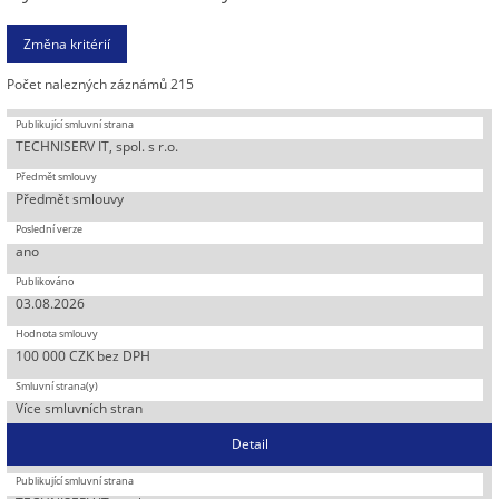
Počet nalezných záznámů 215
TECHNISERV IT, spol. s r.o.
Předmět smlouvy
ano
03.08.2026
100 000 CZK bez DPH
Více smluvních stran
Detail