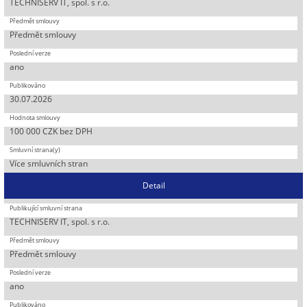
TECHNISERV IT, spol. s r.o.
Předmět smlouvy
ano
30.07.2026
100 000 CZK bez DPH
Více smluvních stran
Detail
TECHNISERV IT, spol. s r.o.
Předmět smlouvy
ano