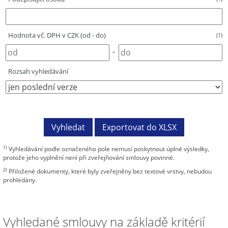
Hodnota vč. DPH v CZK (od - do)
(1)
-
Rozsah vyhledávání
1)
Vyhledávání podle označeného pole nemusí poskytnout úplné výsledky,
protože jeho vyplnění není při zveřejňování smlouvy povinné.
2)
Přiložené dokumenty, které byly zveřejněny bez textové vrstvy, nebudou
prohledány.
Vyhledané smlouvy na základě kritérií