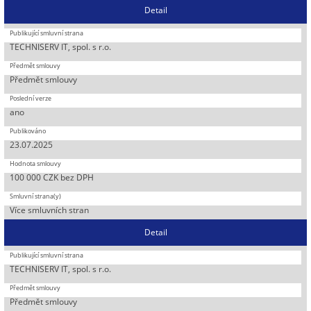
Detail
TECHNISERV IT, spol. s r.o.
Předmět smlouvy
ano
23.07.2025
100 000 CZK bez DPH
Více smluvních stran
Detail
TECHNISERV IT, spol. s r.o.
Předmět smlouvy