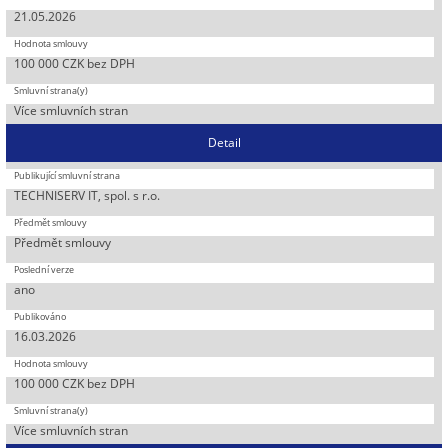
21.05.2026
100 000 CZK bez DPH
Více smluvních stran
Detail
TECHNISERV IT, spol. s r.o.
Předmět smlouvy
ano
16.03.2026
100 000 CZK bez DPH
Více smluvních stran