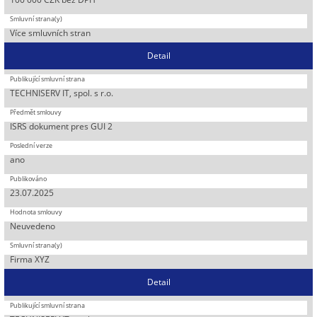
Více smluvních stran
Detail
TECHNISERV IT, spol. s r.o.
ISRS dokument pres GUI 2
ano
23.07.2025
Neuvedeno
Firma XYZ
Detail