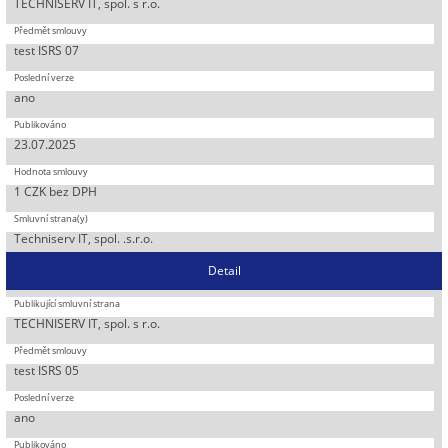
TECHNISERV IT, spol. s r.o.
test ISRS 07
ano
23.07.2025
1 CZK bez DPH
Techniserv IT, spol. .s.r.o.
Detail
TECHNISERV IT, spol. s r.o.
test ISRS 05
ano