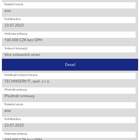
ano
23.07.2025
100 000 CZK bez DPH
Více smluvních stran
Detail
TECHNISERV IT, spol. s r.o.
Předmět smlouvy
ano
23.07.2025
100 000 CZK bez DPH