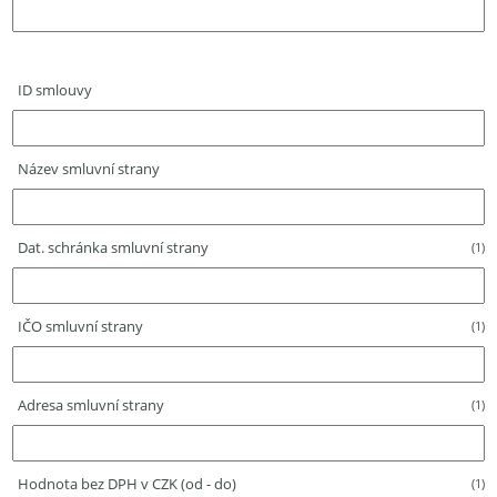
ID smlouvy
Název smluvní strany
Dat. schránka smluvní strany
(1)
IČO smluvní strany
(1)
Adresa smluvní strany
(1)
Hodnota bez DPH v CZK (od - do)
(1)