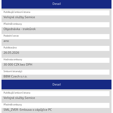
Detail
Veřejné služby Semice
Objednávka - traktůrek
ano
26.05.2026
30 000 CZK bez DPH
BBM Czech s.r.o.
Detail
Veřejné služby Semice
SML_ZVER -Smlouva o zápůjčce PC