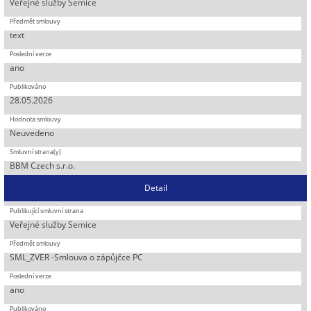
Veřejné služby Semice
text
ano
28.05.2026
Neuvedeno
BBM Czech s.r.o.
Detail
Veřejné služby Semice
SML_ZVER -Smlouva o zápůjčce PC
ano