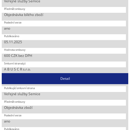
Veřejné služby Semice
Objednávka bílého zboží
ano
05.11.2025
600 CZK bez DPH
A B U S C R s.r.o.
Detail
Veřejné služby Semice
Objednávka zboží
ano