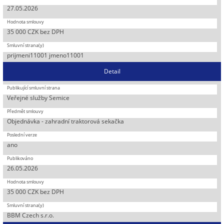
27.05.2026
35 000 CZK bez DPH
prijmeni11001 jmeno11001
Detail
Veřejné služby Semice
Objednávka - zahradní traktorová sekačka
ano
26.05.2026
35 000 CZK bez DPH
BBM Czech s.r.o.