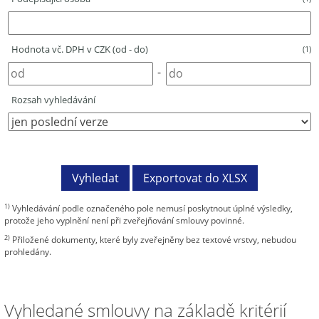
Hodnota vč. DPH v CZK (od - do)
(1)
-
Rozsah vyhledávání
1)
Vyhledávání podle označeného pole nemusí poskytnout úplné výsledky,
protože jeho vyplnění není při zveřejňování smlouvy povinné.
2)
Přiložené dokumenty, které byly zveřejněny bez textové vrstvy, nebudou
prohledány.
Vyhledané smlouvy na základě kritérií