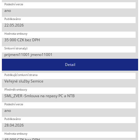
ano
22.05.2026
35 000 CZK bez DPH
prijmeni11001 jmeno11001
Detail
Veřejné služby Semice
SML_ZVER -Smlouva na repasy PC a NTB
ano
28.04.2026
45 000 CZK bez DPH