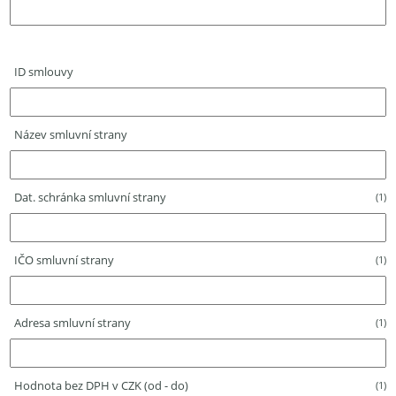
ID smlouvy
Název smluvní strany
Dat. schránka smluvní strany
(1)
IČO smluvní strany
(1)
Adresa smluvní strany
(1)
Hodnota bez DPH v CZK (od - do)
(1)