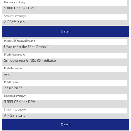
1 000 CZK bez DPH
AiPSafe s.r.o.
Detail
Úřad městské části Praha 11
Smlouva test GINIS, RS - editace
ano
23.02.2023
5 555 CZK bez DPH
AiP Safe s.r.o.
Detail