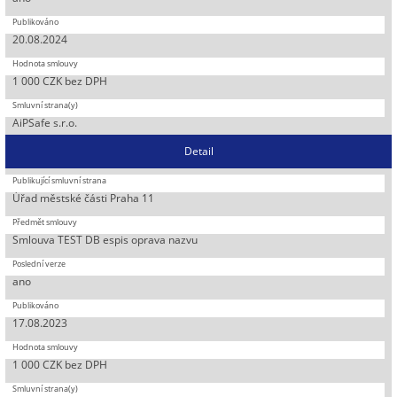
20.08.2024
1 000 CZK bez DPH
AiPSafe s.r.o.
Detail
Úřad městské části Praha 11
Smlouva TEST DB espis oprava nazvu
ano
17.08.2023
1 000 CZK bez DPH