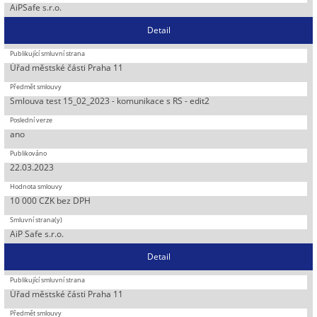
AiPSafe s.r.o.
Detail
Úřad městské části Praha 11
Smlouva test 15_02_2023 - komunikace s RS - edit2
ano
22.03.2023
10 000 CZK bez DPH
AiP Safe s.r.o.
Detail
Úřad městské části Praha 11