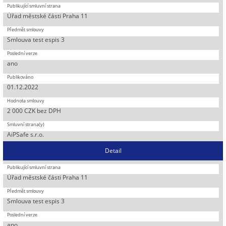
Úřad městské části Praha 11
Smlouva test espis 3
ano
01.12.2022
2 000 CZK bez DPH
AiPSafe s.r.o.
Detail
Úřad městské části Praha 11
Smlouva test espis 3
ano