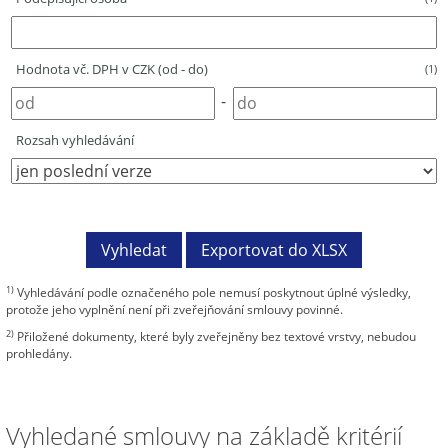
Hodnota vč. DPH v CZK (od - do)
(1)
-
Rozsah vyhledávání
1)
Vyhledávání podle označeného pole nemusí poskytnout úplné výsledky,
protože jeho vyplnění není při zveřejňování smlouvy povinné.
2)
Přiložené dokumenty, které byly zveřejněny bez textové vrstvy, nebudou
prohledány.
Vyhledané smlouvy na základě kritérií