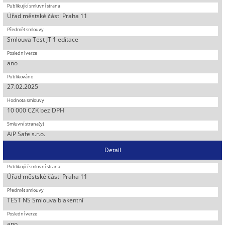
Úřad městské části Praha 11
Smlouva Test JT 1 editace
ano
27.02.2025
10 000 CZK bez DPH
AiP Safe s.r.o.
Detail
Úřad městské části Praha 11
TEST NS Smlouva blakentní
ano