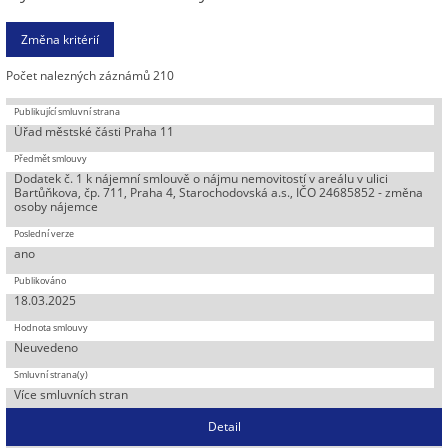
Počet nalezných záznámů 210
Úřad městské části Praha 11
Dodatek č. 1 k nájemní smlouvě o nájmu nemovitostí v areálu v ulici
Bartůňkova, čp. 711, Praha 4, Starochodovská a.s., IČO 24685852 - změna
osoby nájemce
ano
18.03.2025
Neuvedeno
Více smluvních stran
Detail