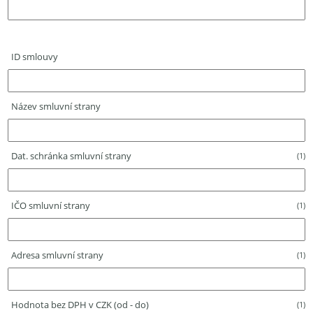
ID smlouvy
Název smluvní strany
Dat. schránka smluvní strany
(1)
IČO smluvní strany
(1)
Adresa smluvní strany
(1)
Hodnota bez DPH v CZK (od - do)
(1)