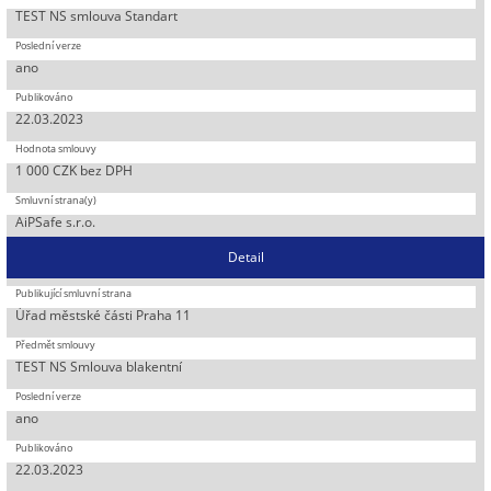
TEST NS smlouva Standart
ano
22.03.2023
1 000 CZK bez DPH
AiPSafe s.r.o.
Detail
Úřad městské části Praha 11
TEST NS Smlouva blakentní
ano
22.03.2023