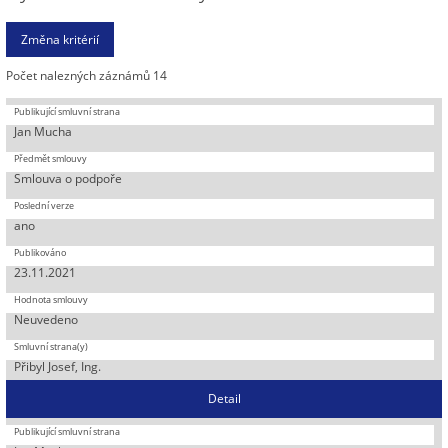
Počet nalezných záznámů 14
Jan Mucha
Smlouva o podpoře
ano
23.11.2021
Neuvedeno
Přibyl Josef, Ing.
Detail