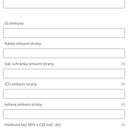
ID smlouvy
Název smluvní strany
Dat. schránka smluvní strany
(1)
IČO smluvní strany
(1)
Adresa smluvní strany
(1)
Hodnota bez DPH v CZK (od - do)
(1)