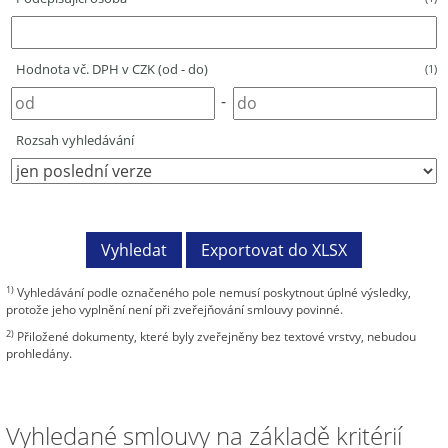
Hodnota vč. DPH v CZK (od - do)
(1)
-
Rozsah vyhledávání
1)
Vyhledávání podle označeného pole nemusí poskytnout úplné výsledky,
protože jeho vyplnění není při zveřejňování smlouvy povinné.
2)
Přiložené dokumenty, které byly zveřejněny bez textové vrstvy, nebudou
prohledány.
Vyhledané smlouvy na základě kritérií