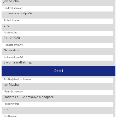
Jan Mucha
Smlouva o podpoře
ano
04.12.2020
Neuvedeno
Škvor František Ing.
Detail
Jan Mucha
Dodatek č.1 ke smlouvě o podpoře
ano