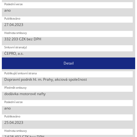
ano
27.04.2023
332 203 CZK bez DPH
ČEPRO, a.s.
Detail
Dopravní podnik hl. m. Prahy, akciová společnost
dodávka motorové nafty
ano
25.04.2023
2 628 402 CZK bez DPH