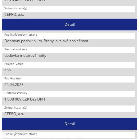
ČEPRO, a.s.
Detail
Dopravní podnik hl. m. Prahy, akciová společnost
dodávka motorové nafty
ano
25.04.2023
1 008 009 CZK bez DPH
ČEPRO, a.s.
Detail