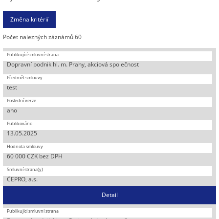
Počet nalezných záznámů 60
Dopravní podnik hl. m. Prahy, akciová společnost
test
ano
13.05.2025
60 000 CZK bez DPH
ČEPRO, a.s.
Detail