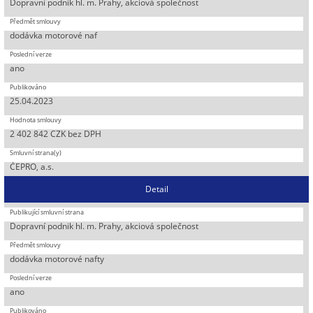
Dopravní podnik hl. m. Prahy, akciová společnost
dodávka motorové naf
ano
25.04.2023
2 402 842 CZK bez DPH
ČEPRO, a.s.
Detail
Dopravní podnik hl. m. Prahy, akciová společnost
dodávka motorové nafty
ano