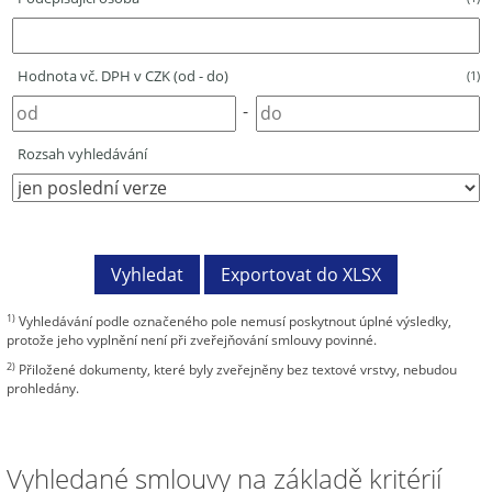
Hodnota vč. DPH v CZK (od - do)
(1)
-
Rozsah vyhledávání
1)
Vyhledávání podle označeného pole nemusí poskytnout úplné výsledky,
protože jeho vyplnění není při zveřejňování smlouvy povinné.
2)
Přiložené dokumenty, které byly zveřejněny bez textové vrstvy, nebudou
prohledány.
Vyhledané smlouvy na základě kritérií