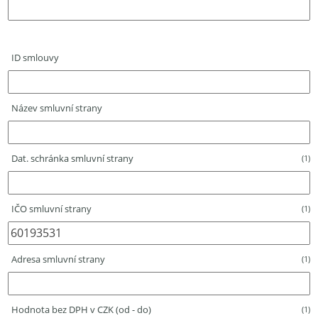
ID smlouvy
Název smluvní strany
Dat. schránka smluvní strany
(1)
IČO smluvní strany
(1)
Adresa smluvní strany
(1)
Hodnota bez DPH v CZK (od - do)
(1)