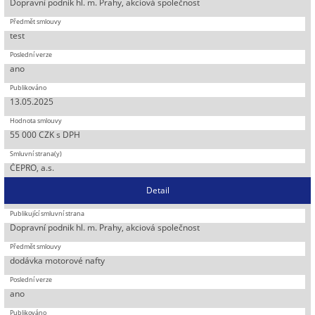
Dopravní podnik hl. m. Prahy, akciová společnost
test
ano
13.05.2025
55 000 CZK s DPH
ČEPRO, a.s.
Detail
Dopravní podnik hl. m. Prahy, akciová společnost
dodávka motorové nafty
ano