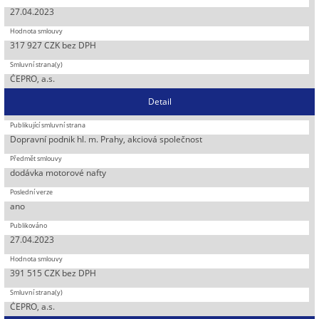
27.04.2023
317 927 CZK bez DPH
ČEPRO, a.s.
Detail
Dopravní podnik hl. m. Prahy, akciová společnost
dodávka motorové nafty
ano
27.04.2023
391 515 CZK bez DPH
ČEPRO, a.s.