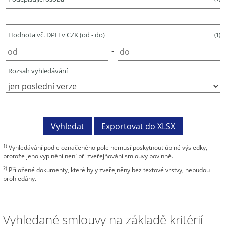
Hodnota vč. DPH v CZK (od - do)
(1)
-
Rozsah vyhledávání
1)
Vyhledávání podle označeného pole nemusí poskytnout úplné výsledky,
protože jeho vyplnění není při zveřejňování smlouvy povinné.
2)
Přiložené dokumenty, které byly zveřejněny bez textové vrstvy, nebudou
prohledány.
Vyhledané smlouvy na základě kritérií