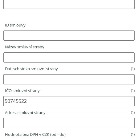
ID smlouvy
Název smluvní strany
Dat. schránka smluvní strany
(1)
IČO smluvní strany
(1)
Adresa smluvní strany
(1)
Hodnota bez DPH v CZK (od - do)
(1)