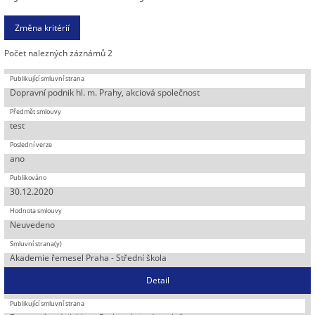
Počet nalezných záznámů 2
Dopravní podnik hl. m. Prahy, akciová společnost
test
ano
30.12.2020
Neuvedeno
Akademie řemesel Praha - Střední škola
Detail