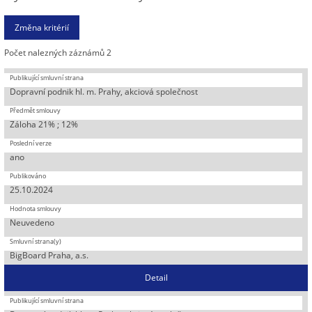
Počet nalezných záznámů 2
Dopravní podnik hl. m. Prahy, akciová společnost
Záloha 21% ; 12%
ano
25.10.2024
Neuvedeno
BigBoard Praha, a.s.
Detail