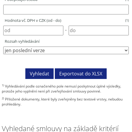
Hodnota vč. DPH v CZK (od - do)
(1)
-
Rozsah vyhledávání
1)
Vyhledávání podle označeného pole nemusí poskytnout úplné výsledky,
protože jeho vyplnění není při zveřejňování smlouvy povinné.
2)
Přiložené dokumenty, které byly zveřejněny bez textové vrstvy, nebudou
prohledány.
Vyhledané smlouvy na základě kritérií