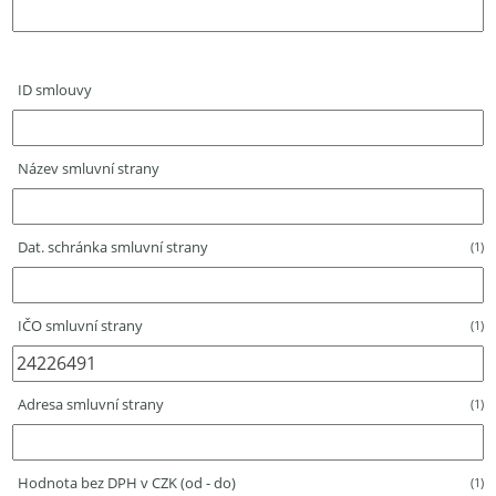
ID smlouvy
Název smluvní strany
Dat. schránka smluvní strany
(1)
IČO smluvní strany
(1)
Adresa smluvní strany
(1)
Hodnota bez DPH v CZK (od - do)
(1)