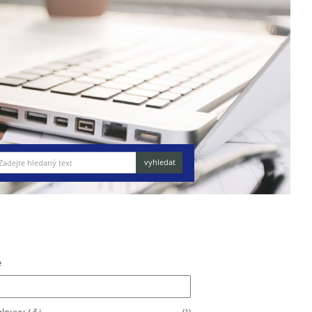
e
(1)