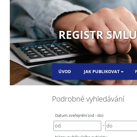
REGISTR SMLUV
ÚVOD
JAK PUBLIKOVAT
Podrobné vyhledávání
Datum zveřejnění (od - do)
-