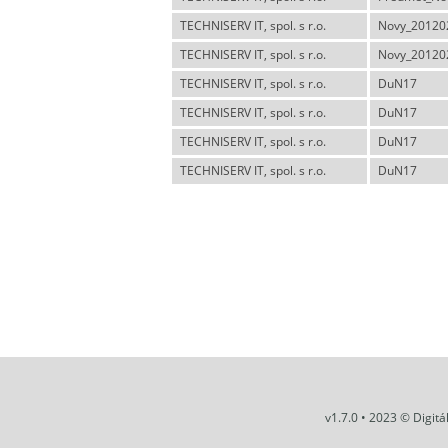
TECHNISERV IT, spol. s r.o.
Novy_20120
TECHNISERV IT, spol. s r.o.
Novy_20120
TECHNISERV IT, spol. s r.o.
DuN17
TECHNISERV IT, spol. s r.o.
DuN17
TECHNISERV IT, spol. s r.o.
DuN17
TECHNISERV IT, spol. s r.o.
DuN17
v1.7.0 • 2023 © Digit