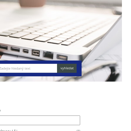
e
(1)