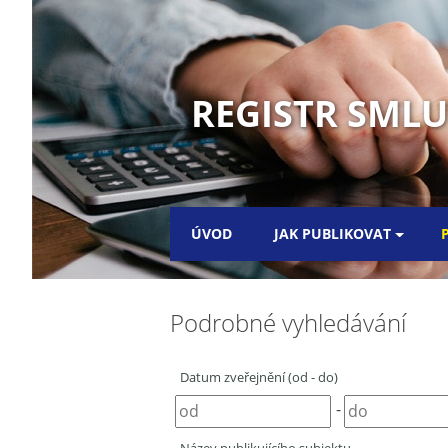
REGISTR SMLUV
ÚVOD
JAK PUBLIKOVAT
Podrobné vyhledávání
Datum zveřejnění (od - do)
-