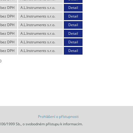
 bez DPH
A.L.Instruments s.r.o.
Detail
 bez DPH
A.L.Instruments s.r.o.
Detail
 bez DPH
A.L.Instruments s.r.o.
Detail
 bez DPH
A.L.Instruments s.r.o.
Detail
 bez DPH
A.L.Instruments s.r.o.
Detail
 bez DPH
A.L.Instruments s.r.o.
Detail
0
Prohlášení o přístupnosti
 106/1999 Sb., o svobodném přístupu k informacím.