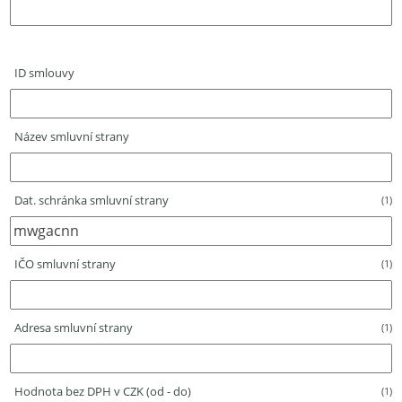
ID smlouvy
Název smluvní strany
Dat. schránka smluvní strany
(1)
IČO smluvní strany
(1)
Adresa smluvní strany
(1)
Hodnota bez DPH v CZK (od - do)
(1)