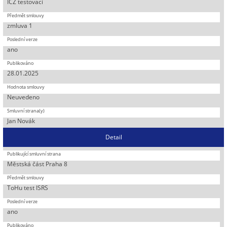
ICZ testovací
zmluva 1
ano
28.01.2025
Neuvedeno
Jan Novák
Detail
Městská část Praha 8
ToHu test ISRS
ano