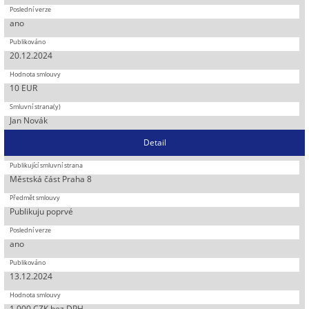
ano
20.12.2024
10 EUR
Jan Novák
Detail
Městská část Praha 8
Publikuju poprvé
ano
13.12.2024
1 000 CZK bez DPH