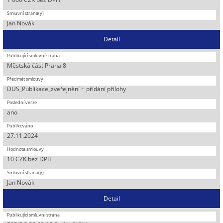
Jan Novák
Detail
Městská část Praha 8
DUS_Publikace_zveřejnění + přídání přílohy
ano
27.11.2024
10 CZK bez DPH
Jan Novák
Detail