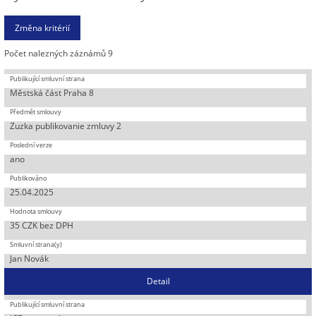
Počet nalezných záznámů 9
Městská část Praha 8
Zuzka publikovanie zmluvy 2
ano
25.04.2025
35 CZK bez DPH
Jan Novák
Detail