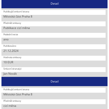
Detail
Městská část Praha 8
Publikace cizí měna
ano
21.12.2024
10 EUR
Jan Novák
Detail
Městská část Praha 8
cizí měna