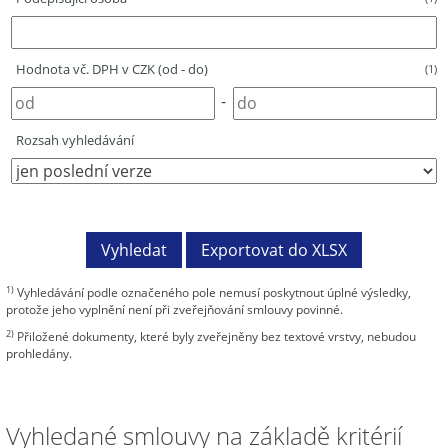
Hodnota vč. DPH v CZK (od - do)
(1)
-
Rozsah vyhledávání
1)
Vyhledávání podle označeného pole nemusí poskytnout úplné výsledky,
protože jeho vyplnění není při zveřejňování smlouvy povinné.
2)
Přiložené dokumenty, které byly zveřejněny bez textové vrstvy, nebudou
prohledány.
Vyhledané smlouvy na základě kritérií