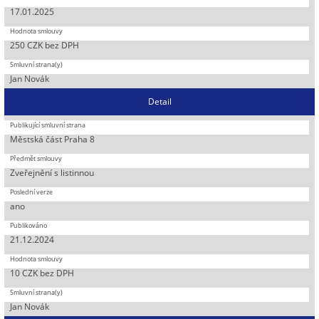
17.01.2025
250 CZK bez DPH
Jan Novák
Detail
Městská část Praha 8
Zveřejnění s listinnou
ano
21.12.2024
10 CZK bez DPH
Jan Novák