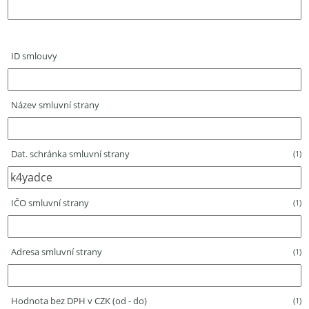
ID smlouvy
Název smluvní strany
Dat. schránka smluvní strany
(1)
IČO smluvní strany
(1)
Adresa smluvní strany
(1)
Hodnota bez DPH v CZK (od - do)
(1)