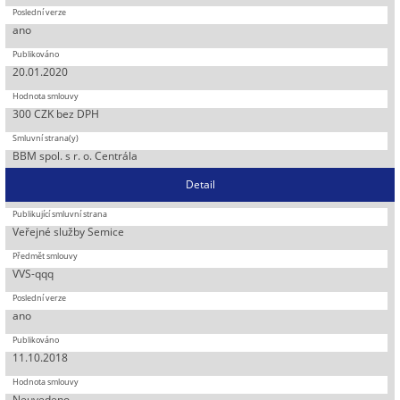
ano
20.01.2020
300 CZK bez DPH
BBM spol. s r. o. Centrála
Detail
Veřejné služby Semice
VVS-qqq
ano
11.10.2018
Neuvedeno