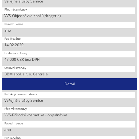
Veřejné služby Semice
VVS-Objednávka zboží (drogerie)
ano
14.02.2020
47 000 CZK bez DPH
BBM spol. s r. o. Centrála
Detail
Veřejné služby Semice
VVS-Přírodní kosmetika - objednávka
ano