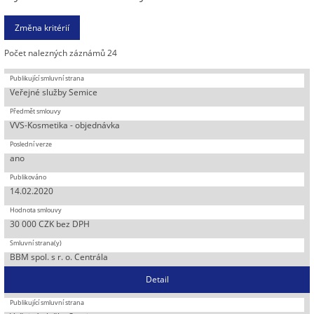
Počet nalezných záznámů 24
Veřejné služby Semice
VVS-Kosmetika - objednávka
ano
14.02.2020
30 000 CZK bez DPH
BBM spol. s r. o. Centrála
Detail