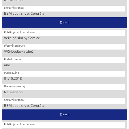
BBM spol. s r. o. Centrála
Detail
Veřejné služby Semice
VVS-Dodávka zboží
ano
01.10.2018
Neuvedeno
BBM spol. s r. o. Centrála
Detail