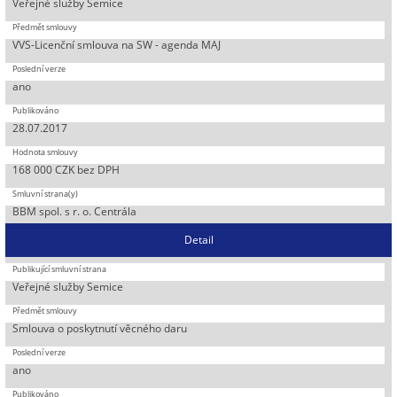
Veřejné služby Semice
VVS-Licenční smlouva na SW - agenda MAJ
ano
28.07.2017
168 000 CZK bez DPH
BBM spol. s r. o. Centrála
Detail
Veřejné služby Semice
Smlouva o poskytnutí věcného daru
ano