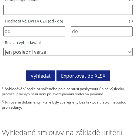
Hodnota vč. DPH v CZK (od - do)
(1)
-
Rozsah vyhledávání
1)
Vyhledávání podle označeného pole nemusí poskytnout úplné výsledky,
protože jeho vyplnění není při zveřejňování smlouvy povinné.
2)
Přiložené dokumenty, které byly zveřejněny bez textové vrstvy, nebudou
prohledány.
Vyhledané smlouvy na základě kritérií