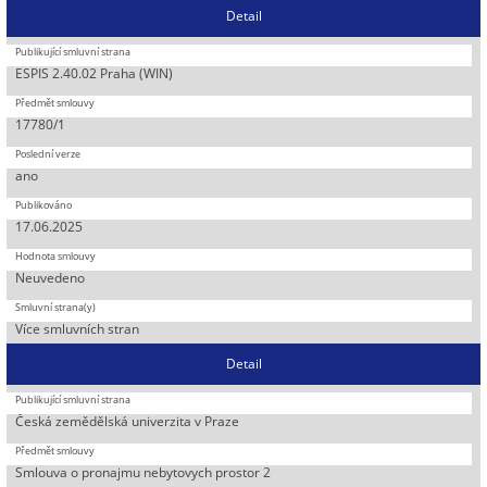
Detail
ESPIS 2.40.02 Praha (WIN)
17780/1
ano
17.06.2025
Neuvedeno
Více smluvních stran
Detail
Česká zemědělská univerzita v Praze
Smlouva o pronajmu nebytovych prostor 2