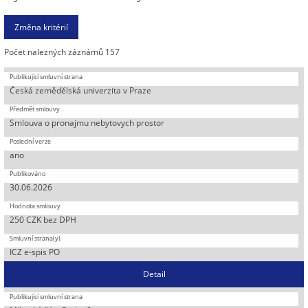
Počet nalezných záznámů 157
Česká zemědělská univerzita v Praze
Smlouva o pronajmu nebytovych prostor
ano
30.06.2026
250 CZK bez DPH
ICZ e-spis PO
Detail