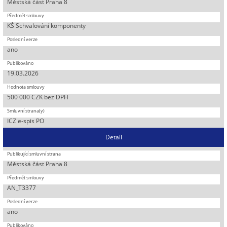
Městská část Praha 8
KŠ Schvalování komponenty
ano
19.03.2026
500 000 CZK bez DPH
ICZ e-spis PO
Detail
Městská část Praha 8
AN_T3377
ano