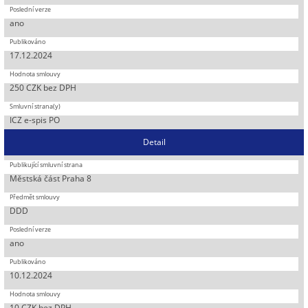
ano
17.12.2024
250 CZK bez DPH
ICZ e-spis PO
Detail
Městská část Praha 8
DDD
ano
10.12.2024
10 CZK bez DPH