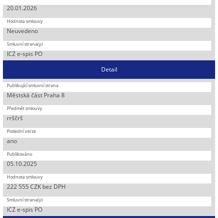
20.01.2026
Neuvedeno
ICZ e-spis PO
Detail
Městská část Praha 8
rrščrš
ano
05.10.2025
222 555 CZK bez DPH
ICZ e-spis PO