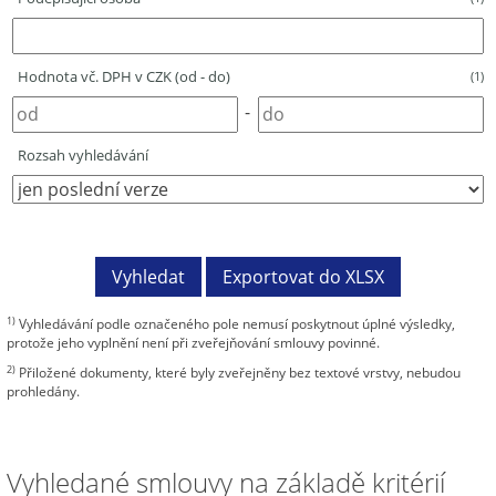
Hodnota vč. DPH v CZK (od - do)
(1)
-
Rozsah vyhledávání
1)
Vyhledávání podle označeného pole nemusí poskytnout úplné výsledky,
protože jeho vyplnění není při zveřejňování smlouvy povinné.
2)
Přiložené dokumenty, které byly zveřejněny bez textové vrstvy, nebudou
prohledány.
Vyhledané smlouvy na základě kritérií