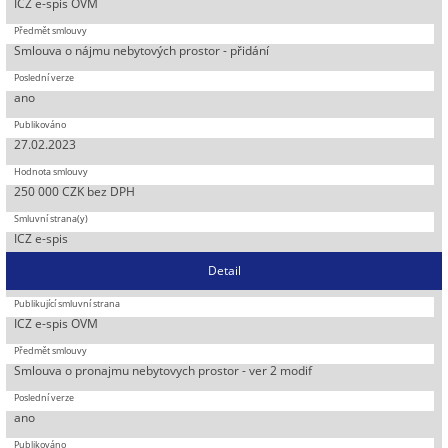
ICZ e-spis OVM
Smlouva o nájmu nebytových prostor - přidání
ano
27.02.2023
250 000 CZK bez DPH
ICZ e-spis
Detail
ICZ e-spis OVM
Smlouva o pronajmu nebytovych prostor - ver 2 modif
ano