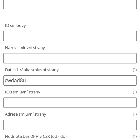
ID smlouvy
Název smluvní strany
Dat. schránka smluvní strany
(1)
IČO smluvní strany
(1)
Adresa smluvní strany
(1)
Hodnota bez DPH v CZK (od - do)
(1)