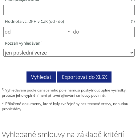
Hodnota vč. DPH v CZK (od - do)
(1)
-
Rozsah vyhledávání
1)
Vyhledávání podle označeného pole nemusí poskytnout úplné výsledky,
protože jeho vyplnění není při zveřejňování smlouvy povinné.
2)
Přiložené dokumenty, které byly zveřejněny bez textové vrstvy, nebudou
prohledány.
Vyhledané smlouvy na základě kritérií