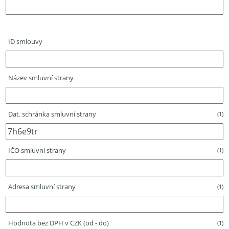
ID smlouvy
Název smluvní strany
Dat. schránka smluvní strany
(1)
IČO smluvní strany
(1)
Adresa smluvní strany
(1)
Hodnota bez DPH v CZK (od - do)
(1)