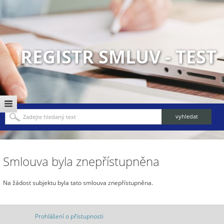
REGISTR SMLUV - TEST
Smlouva byla znepřístupněna
Na žádost subjektu byla tato smlouva znepřístupněna.
Prohlášení o přístupnosti